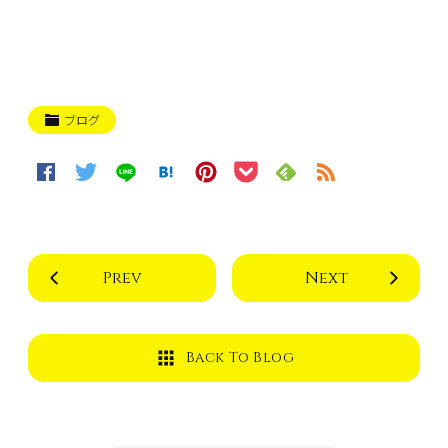
ブログ
Prev
Next
Back To Blog