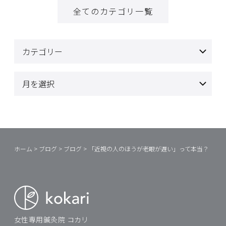
全てのカテゴリ一覧
ホーム
>
ブログ
>
ブログ
>
「近視の人のほうが老眼が遅い」って本当？
女性専用鍼灸院 コカリ