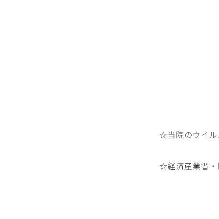
☆当院のウイル
☆経済産業省・