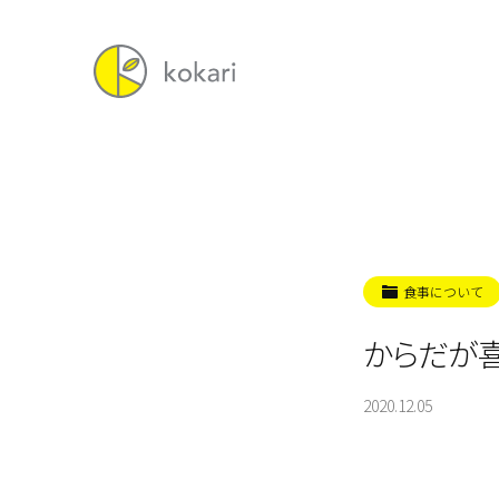
食事について
からだが
2020.12.05