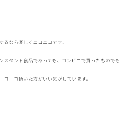
するなら楽しくニコニコです。
ンスタント食品であっても、コンビニで買ったものでも
ニコニコ頂いた方がいい気がしています。