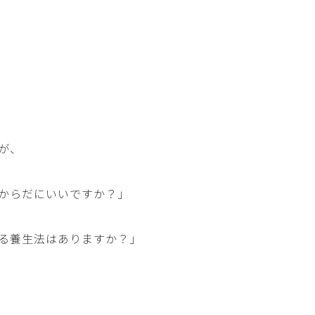
が、
からだにいいですか？」
る養生法はありますか？」