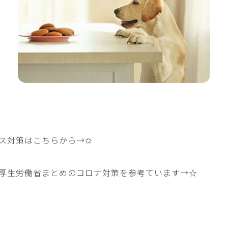
ス対策はこちらから→
✩
厚生労働省まとめのコロナ対策を参考ています→
☆