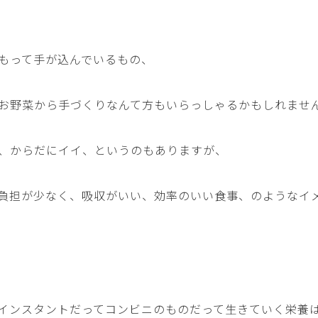
もって手が込んでいるもの、
お野菜から手づくりなんて方もいらっしゃるかもしれませ
、からだにイイ、というのもありますが、
負担が少なく、吸収がいい、効率のいい食事、のようなイ
インスタントだってコンビニのものだって生きていく栄養