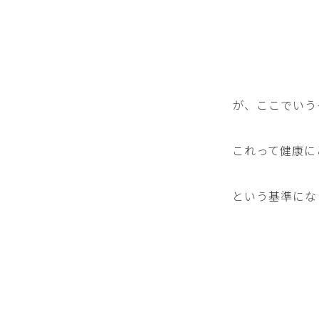
が、ここでいう
これって健康に
という基準にな