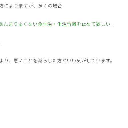
方によりますが、多くの場合
あんまりよくない食生活・生活習慣を止めて欲しい
」
。
より、悪いことを減らした方がいい気がしています。