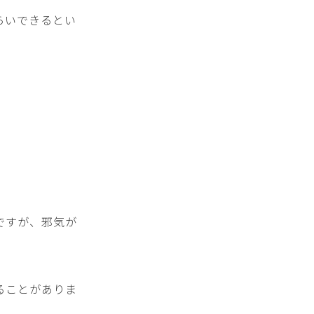
らいできるとい
ですが、邪気が
ることがありま