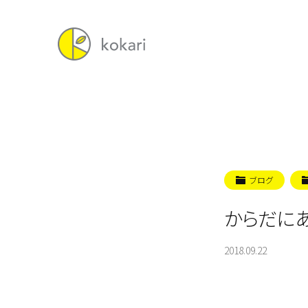
ブログ
からだに
2018.09.22