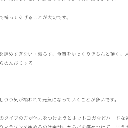
で補ってあげることが大切です。
を詰めすぎない・減らす、食事をゆっくりきちんと頂く、
らのんびりする
しづつ気が補われて元気になっていくことが多いです。
のタイプの方が体力をつけようとホットヨガなどハードな
りマラソンを始めるのは余計にからだを痛めつけてしまう