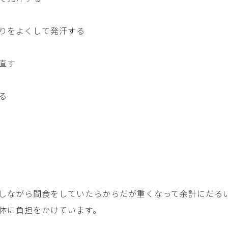
りをよくして発汗する
直す
る
しながら間食をしていたらからだが重くなって余計にだる
体に負担をかけています。