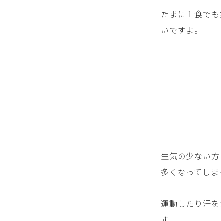
たまに１食でも
いですよ。
生気の少ない方
多くなってしま
運動したり汗を
す。