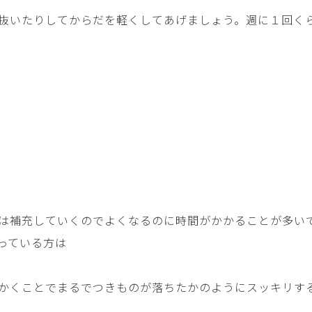
抜いたりしてからだを軽くしてあげましょう。週に１回く
は補充していくのでよくなるのに時間がかかることが多い
っている方は
かくことでまるでつきものが落ちたかのようにスッキリす