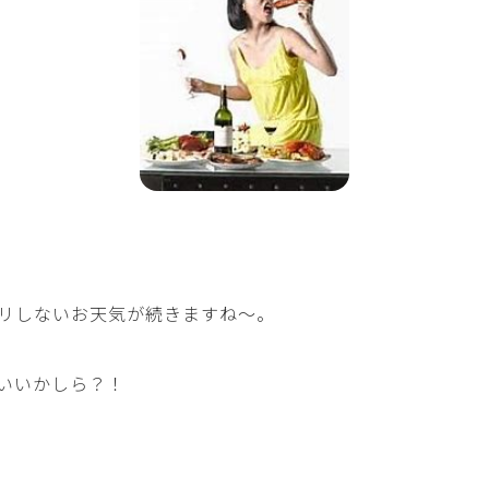
リしないお天気が続きますね～。
いいかしら？！