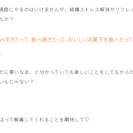
過度にやるのはいけませんが、結構ストレス解消やリフレ
んか？
みすぎたって、食べ過ぎたって、おいしいお菓子を食べたって
。
だに悪いなあ、と分かっていても楽しいことをしてもから
いんじゃない？
ばって解毒してくれることを期待して♡