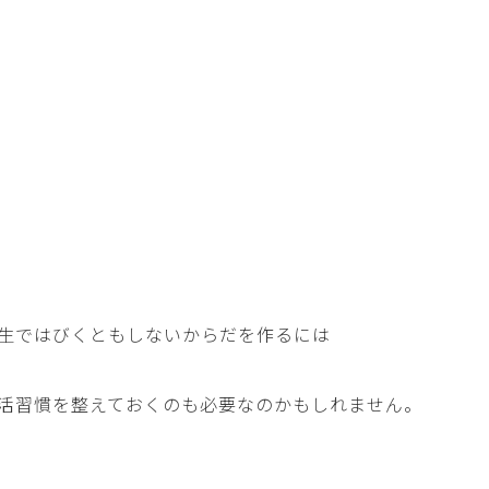
生ではびくともしないからだを作るには
活習慣を整えておくのも必要なのかもしれません。