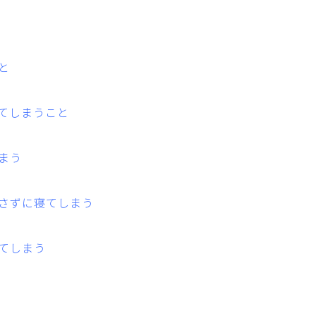
と
てしまうこと
まう
さずに寝てしまう
てしまう