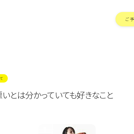
ご
て
悪いとは分かっていても好きなこと