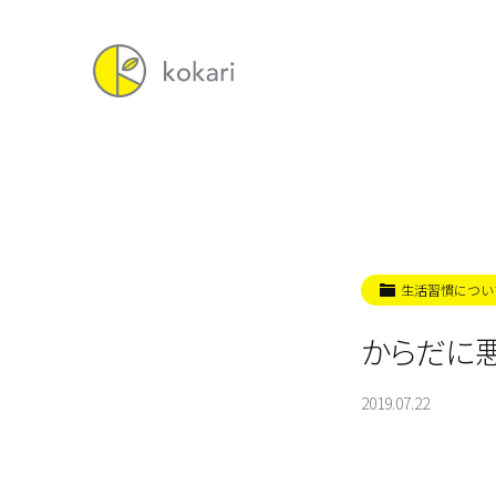
生活習慣につい
からだに
2019.07.22