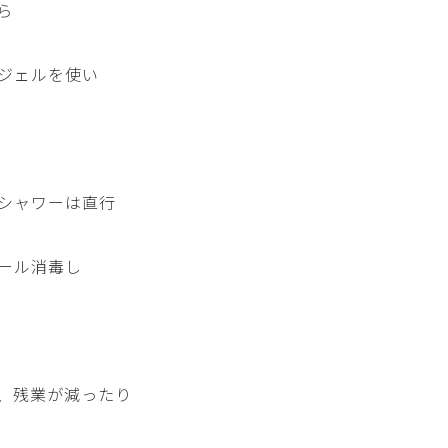
ら
ジェルを使い
シャワーは直行
ール消毒し
、残業が減ったり