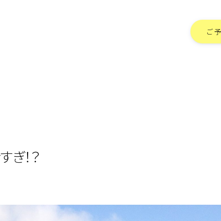
ご
すぎ！？