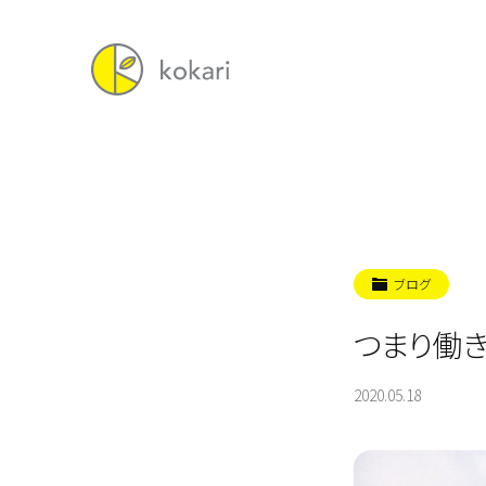
ブログ
つまり働き
2020.05.18