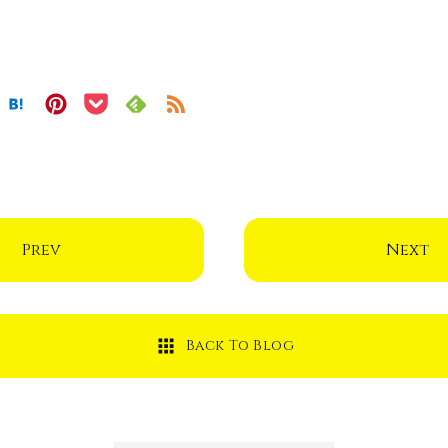
Prev
Next
Back To Blog