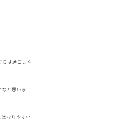
方には過ごしや
いなと思いま
にはなりやすい