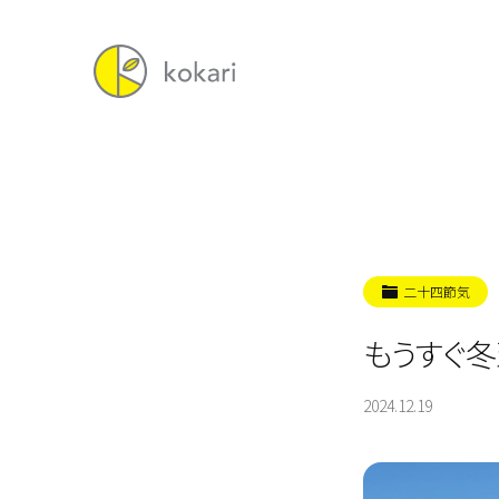
二十四節気
もうすぐ冬
2024.12.19