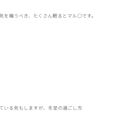
気を補うべき、たくさん眠るとマル○です。
ている気もしますが、冬至の過ごし方