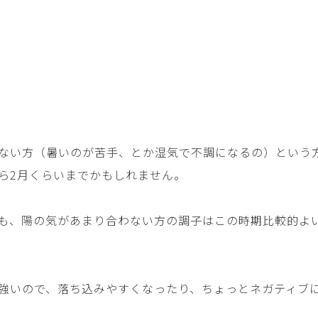
ない方（暑いのが苦手、とか湿気で不調になるの）という
ら2月くらいまでかもしれません。
も、陽の気があまり合わない方の調子はこの時期比較的よ
強いので、落ち込みやすくなったり、ちょっとネガティブ