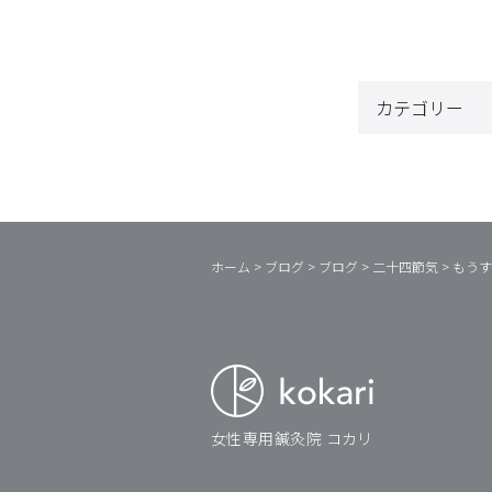
ホーム
>
ブログ
>
ブログ
>
二十四節気
>
もうす
女性専用鍼灸院 コカリ