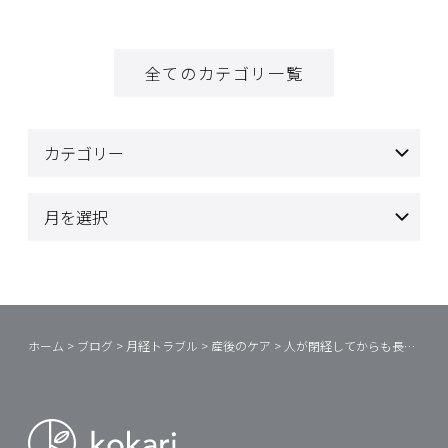
全てのカテゴリ一覧
ホーム
>
ブログ
>
月経トラブル
>
産後のケア
>
人が閉経してからも長生きするワケ