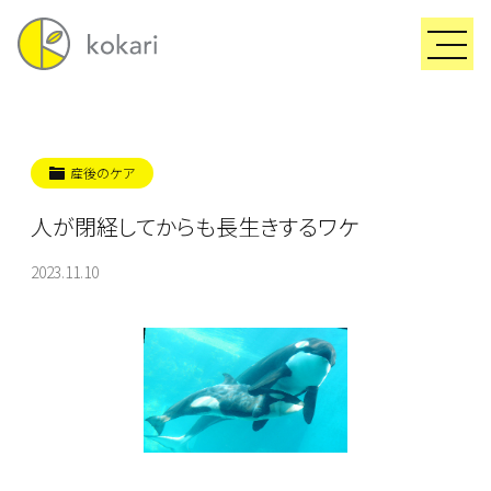
産後のケア
人が閉経してからも長生きするワケ
2023.11.10