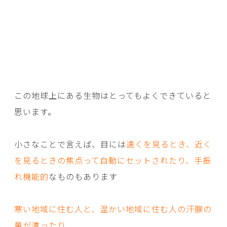
この地球上にある生物はとってもよくできていると
思います。
小さなことで言えば、目には
遠くを見るとき、近く
を見るときの焦点って自動にセットされたり、手振
れ機能的
なものもあります
寒い地域に住む人と、温かい地域に住む人の汗腺の
量が違ったり
、