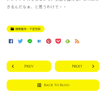
きるんだなぁ、と思うわけで・・
健康維持・不定愁訴
Prev
Next
Back To Blog