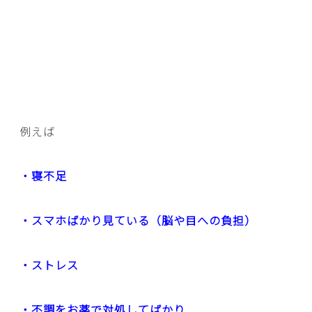
例えば
・寝不足
・スマホばかり見ている（脳や目への負担）
・ストレス
・不調をお薬で対処してばかり