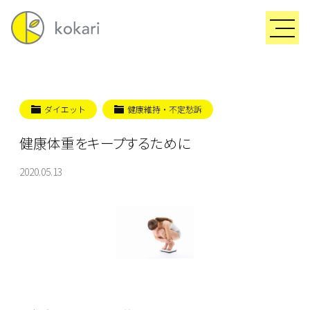
ダイエット
健康維持・不定愁訴
健康体重をキープするために
2020.05.13