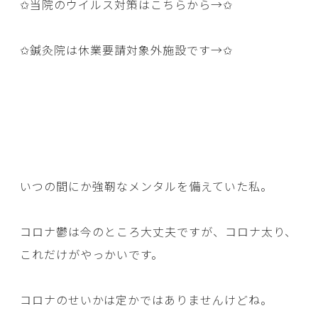
✩当院のウイルス対策はこちらから→
✩
✩鍼灸院は休業要請対象外施設です→
✩
いつの間にか強靭なメンタルを備えていた私。
コロナ鬱は今のところ大丈夫ですが、コロナ太り、
これだけがやっかいです。
コロナのせいかは定かではありませんけどね。