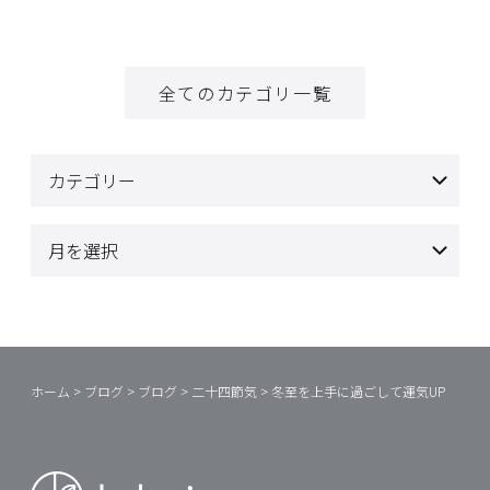
全てのカテゴリ一覧
ホーム
>
ブログ
>
ブログ
>
二十四節気
>
冬至を上手に過ごして運気UP