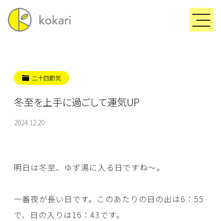
二十四節気
冬至を上手に過ごして運気UP
2024.12.20
明日は冬至、ゆず湯に入る日ですね～。
一番夜が長い日です。このあたりの日の出は6：55
で、日の入りは16：43です。