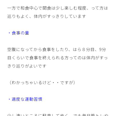
一方で和食中心で間食は少し楽しむ程度、って方は
巡りもよく、体内がすっきりしています
・食事の量
空腹になってから食事をしたり、はら８分目、9分
目くらいで食事を終えられる方ってのは体内がすっ
きり巡りがよいです
（わかっちゃいるけど・・ですが）
・適度な運動習慣
少し遠いところに駐車して歩く、でも毎日筋トレや