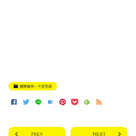
健康維持・不定愁訴
Prev
Next