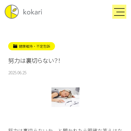
健康維持・不定愁訴
努力は裏切らない？！
2025.06.25
努力は裏切らないか、と聞かれたら明確な答えはな