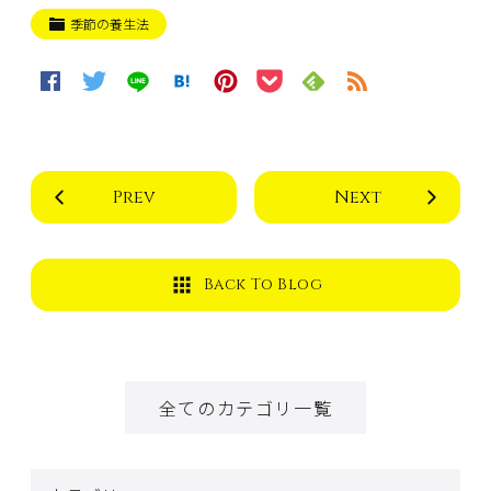
季節の養生法
Prev
Next
Back To Blog
全てのカテゴリ一覧