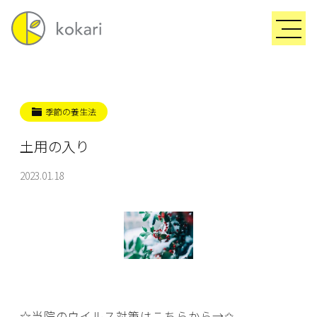
季節の養生法
土用の入り
2023.01.18
☆当院のウイルス対策はこちらから→
✩