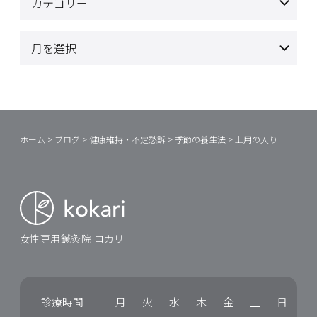
ホーム
>
ブログ
>
健康維持・不定愁訴
>
季節の養生法
>
土用の入り
女性専用鍼灸院 コカリ
診療時間
月
火
水
木
金
土
日