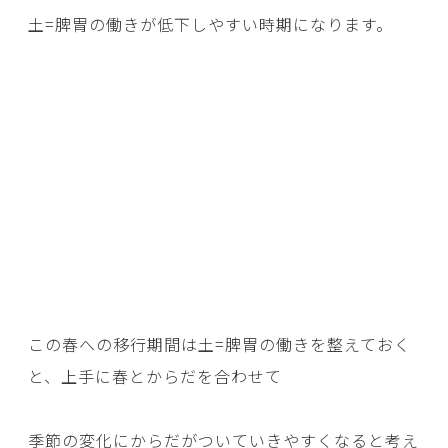
土=脾胃の働きが低下しやすい時期になります。
この春への移行期間は土=脾胃の働きを整えておく
と、上手に春とからだを合わせて
季節の変化にからだがついていきやすくなると考え