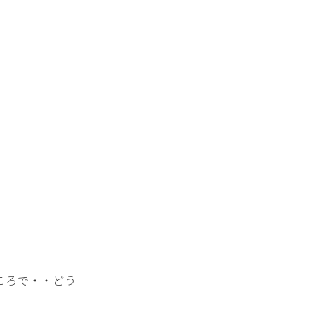
ころで・・どう