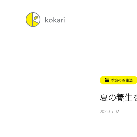
季節の養生法
夏の養生
2022.07.02