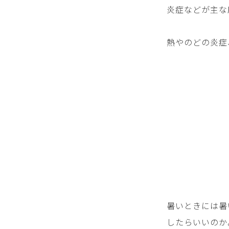
炎症などが主な
熱やのどの炎症
暑いときには暑
したらいいのか