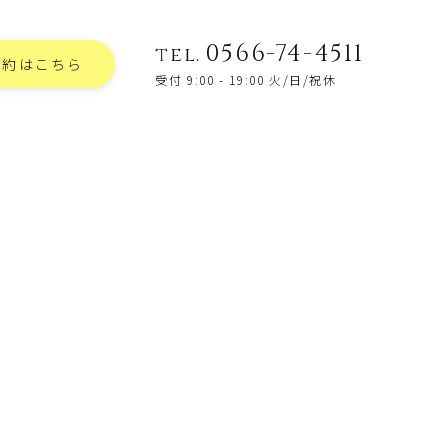
0566-74-4511
tel.
予約はこちら
受付 9:00 - 19:00 火/日/祝休