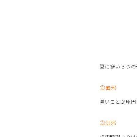
夏に多い３つの
◎暑邪
暑いことが原因
◎湿邪
梅雨時期よりは