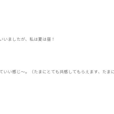
いいましたが、私は夏は昼！
。
ていい感じ～。（たまにとても共感してもらえます、たま