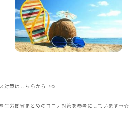
ス対策はこちらから→
✩
厚生労働省まとめのコロナ対策を参考にしています→
☆