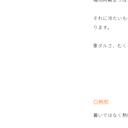
それに冷たいも
ります。
重ダルさ、むく
◎熱邪
暑いではなく熱