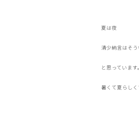
夏は夜
清少納言はそう
と思っています
暑くて夏らしく