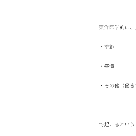
東洋医学的に、
・季節
・感情
・その他（働き
で起こるという