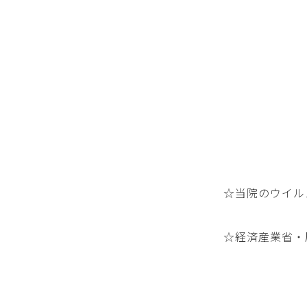
☆当院のウイル
☆経済産業省・