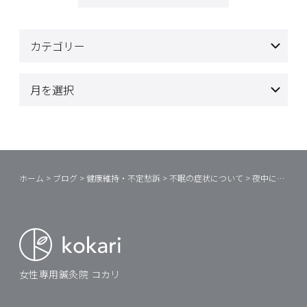
ホーム
>
ブログ
>
健康維持・不定愁訴
>
不眠の症状について
>
夜中にお手洗いへ行きたくなるワケ
女性専用鍼灸院 コカリ