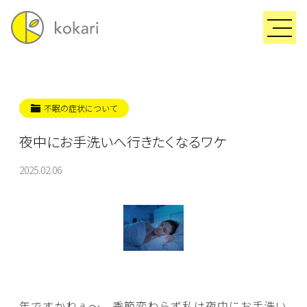
不眠の症状について
夜中にお手洗いへ行きたくなるワケ
2025.02.06
年ですかねぇ～、季節変わらず私は夜中にお手洗い