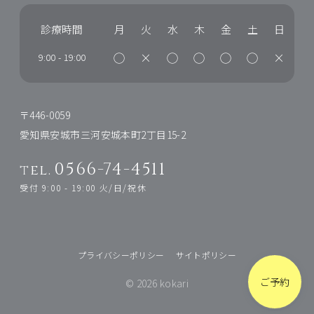
診療時間
月
火
水
木
金
土
日
◯
×
◯
◯
◯
◯
×
9:00
-
19:00
〒446-0059
愛知県安城市三河安城本町2丁目15-2
0566-74-4511
tel.
受付 9:00 - 19:00 火/日/祝休
プライバシーポリシー
サイトポリシー
ご予約
© 2026 kokari