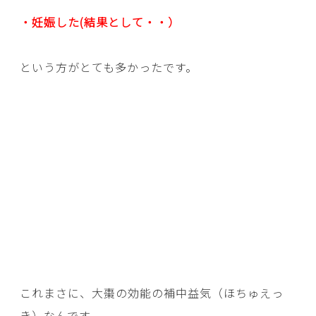
・妊娠した(結果として・・）
という方がとても多かったです。
これまさに、大棗の効能の補中益気（ほちゅえっ
き）なんです。