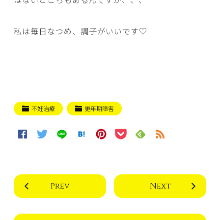
私は毎日なつめ、調子がいいです♡
不妊治療
更年期障害
Prev
Next