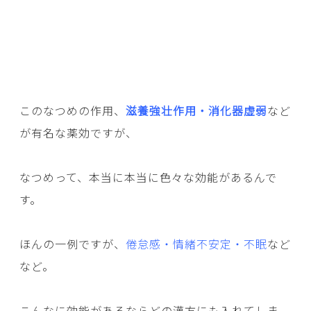
このなつめの作用、
滋養強壮作用・消化器虚弱
など
が有名な薬効ですが、
なつめって、本当に本当に色々な効能があるんで
す。
ほんの一例ですが、
倦怠感・情緒不安定・不眠
など
など。
こんなに効能があるならどの漢方にも入れてしま