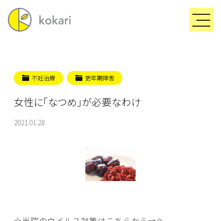
不妊治療
更年期障害
女性に「なつめ」が必要なわけ
2021.01.28
☆当院のウイルス対策はこちらから→
✩