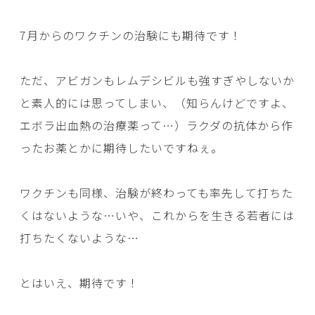
7月からのワクチンの治験にも期待です！
ただ、アビガンもレムデシビルも強すぎやしないか
と素人的には思ってしまい、（知らんけどですよ、
エボラ出血熱の治療薬って…）ラクダの抗体から作
ったお薬とかに期待したいですねぇ。
ワクチンも同様、治験が終わっても率先して打ちた
くはないような…いや、これからを生きる若者には
打ちたくないような…
とはいえ、期待です！