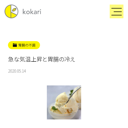
胃腸の不調
急な気温上昇と胃腸の冷え
2020.05.14