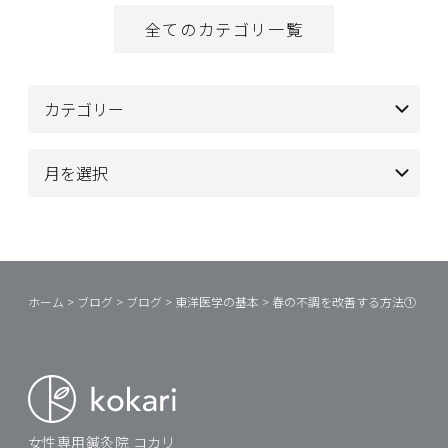
全てのカテゴリ一覧
ホーム
>
ブログ
>
ブログ
>
東洋医学の基本
>
春の不調を改善する方法①
女性専用鍼灸院 コカリ