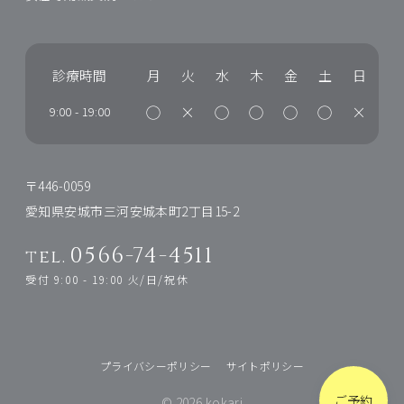
診療時間
月
火
水
木
金
土
日
◯
×
◯
◯
◯
◯
×
9:00
-
19:00
〒446-0059
愛知県安城市三河安城本町2丁目15-2
0566-74-4511
tel.
受付 9:00 - 19:00 火/日/祝休
プライバシーポリシー
サイトポリシー
ご予約
© 2026 kokari