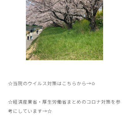
☆当院のウイルス対策はこちらから→
✩
☆経済産業省・厚生労働省まとめのコロナ対策を参
考にしています→
☆