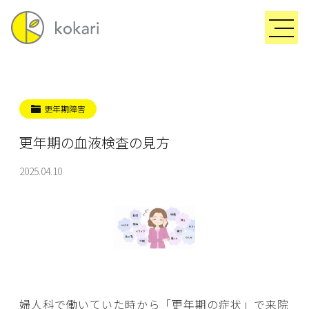
更年期障害
更年期の血液検査の見方
2025.04.10
婦人科で働いていた時から「更年期の症状」で来院