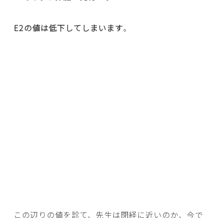
E2の値は低下してしまいます
。
この辺りの値を診て、先生は閉経に近いのか、今で