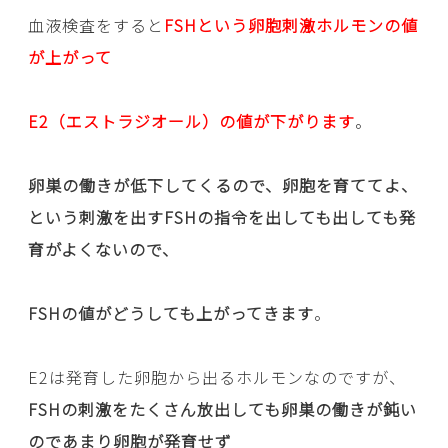
血液検査をすると
FSHという卵胞刺激ホルモンの値
が上がって
E2（エストラジオール）の値が下がります
。
卵巣の働きが低下してくるので、卵胞を育ててよ、
という刺激を出すFSHの指令を出しても出しても発
育がよくないので、
FSHの値がどうしても上がってきます
。
E2は発育した卵胞から出るホルモンなのですが、
FSHの刺激をたくさん放出しても卵巣の働きが鈍い
のであまり卵胞が発育せず