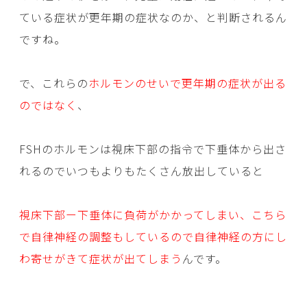
ている症状が更年期の症状なのか、と判断されるん
ですね。
で、これらの
ホルモンのせいで更年期の症状が出る
のではなく
、
FSHのホルモンは視床下部の指令で下垂体から出さ
れるのでいつもよりもたくさん放出していると
視床下部ー下垂体に負荷がかかってしまい、こちら
で自律神経の調整もしているので自律神経の方にし
わ寄せがきて症状が出てしまう
んです。