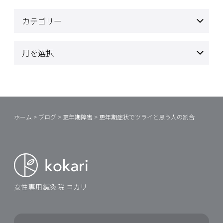
ホーム
>
ブログ
>
更年期障害
>
更年期症状でツライと思う人の割合
女性専用鍼灸院 コカリ