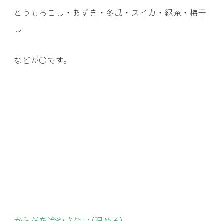
とうもろこし・あずき・冬瓜・スイカ・緑茶・梅干
し
などが〇です。
からだを冷やさない（温める）