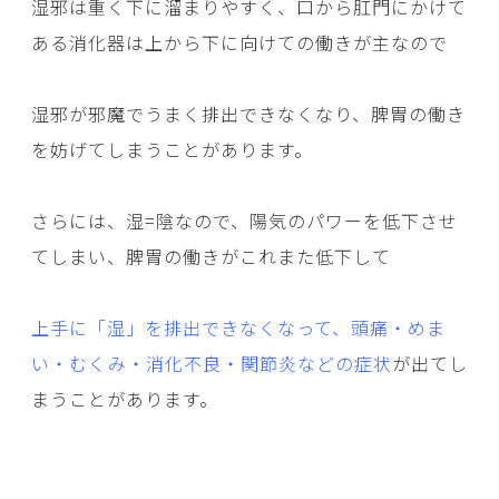
湿邪は重く下に溜まりやすく、口から肛門にかけて
ある消化器は上から下に向けての働きが主なので
湿邪が邪魔でうまく排出できなくなり、脾胃の働き
を妨げてしまうことがあります。
さらには、湿=陰なので、陽気のパワーを低下させ
てしまい、脾胃の働きがこれまた低下して
上手に「湿」を排出できなくなって、頭痛・めま
い・むくみ・消化不良・関節炎などの症状
が出てし
まうことがあります。