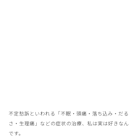
不定愁訴といわれる「不眠・頭痛・落ち込み・だる
さ・生理痛」などの症状の治療、私は実は好きなん
です。