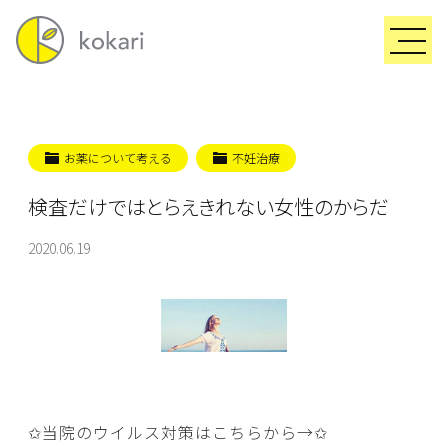
お薬について考える
不妊治療
検査だけではとらえきれない女性のからだ
2020.06.19
✩当院のウイルス対策はこちらから→
✩