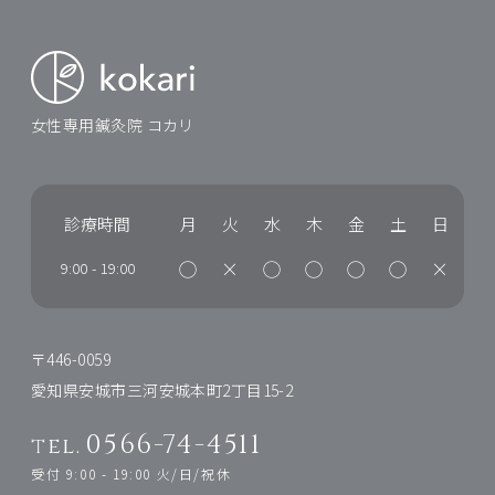
女性専用鍼灸院 コカリ
診療時間
月
火
水
木
金
土
日
◯
×
◯
◯
◯
◯
×
9:00
-
19:00
〒446-0059
愛知県安城市三河安城本町2丁目15-2
0566-74-4511
tel.
受付 9:00 - 19:00 火/日/祝休