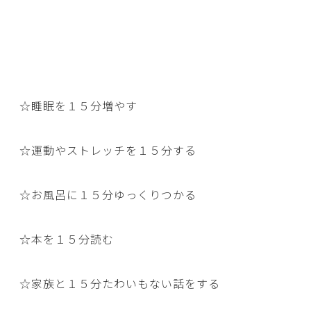
☆睡眠を１５分増やす
☆運動やストレッチを１５分する
☆お風呂に１５分ゆっくりつかる
☆本を１５分読む
☆家族と１５分たわいもない話をする