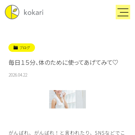
ブログ
毎日１５分、体のために使ってあげてみて♡
2026.04.22
がんばれ、がんばれ！と言われたり、SNSなどでこ