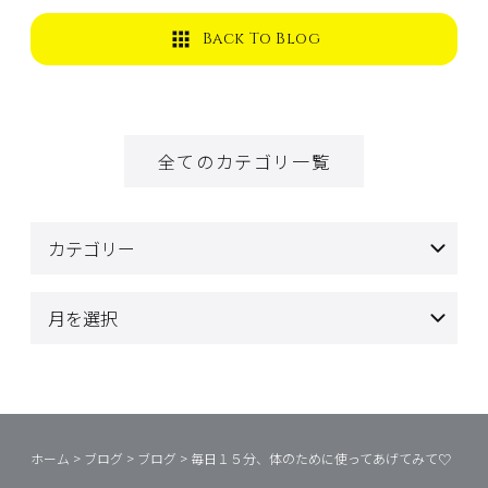
Back To Blog
全てのカテゴリ一覧
ホーム
>
ブログ
>
ブログ
>
毎日１５分、体のために使ってあげてみて♡