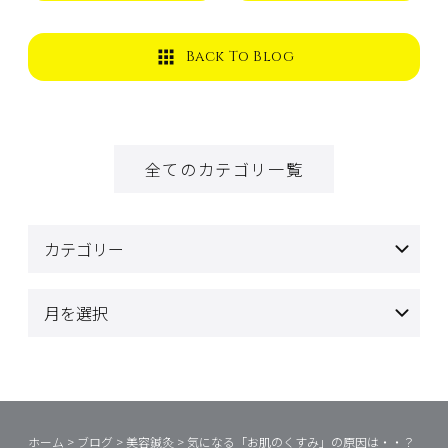
Back To Blog
全てのカテゴリ一覧
ホーム
>
ブログ
>
美容鍼灸
>
気になる「お肌のくすみ」の原因は・・？