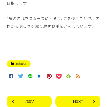
目指します。
“気の流れをスムーズにするツボ”を使うことで、内
側から明るさを取り戻すお手伝いをしています。
美容鍼灸
Prev
Next