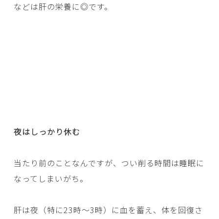
などは肝の栄養に◎です。
夜はしっかり休む
当たり前のことなんですが、つい削る時間は睡眠に
なってしまいがち。
肝は夜（特に23時〜3時）に血を蓄え、体を回復さ