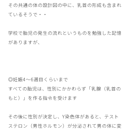
その共通の体の設計図の中に、乳首の形成も含まれ
ているそうで・・
学校で胎児の発生の流れというものを勉強した記憶
がありますが、
◎妊娠4〜6週目くらいまで
すべての胎児は、性別にかかわらず「乳腺（乳首の
もと）」を作る指令を受けます
その後に性別が決定し、Y染色体があると、テスト
ステロン（男性ホルモン）が分泌されて男の体に変