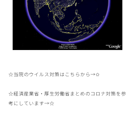
☆当院のウイルス対策はこちらから→
✩
☆経済産業省・厚生労働省まとめのコロナ対策を参
考にしています→
☆