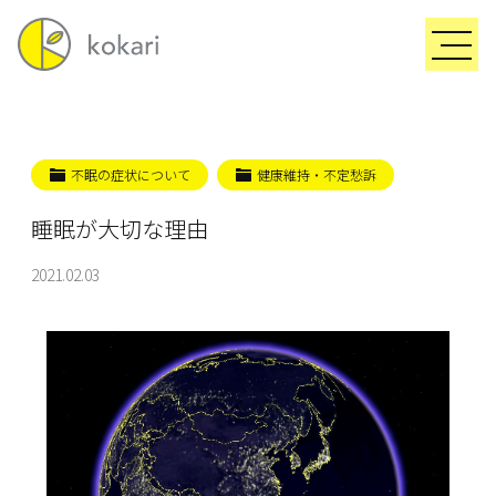
不眠の症状について
健康維持・不定愁訴
睡眠が大切な理由
2021.02.03