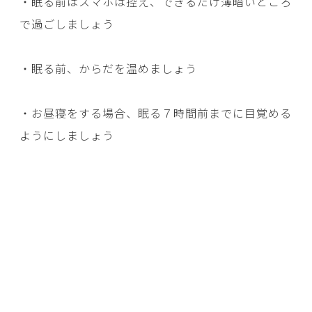
・眠る前はスマホは控え、できるだけ薄暗いところ
で過ごしましょう
・眠る前、からだを温めましょう
・お昼寝をする場合、眠る７時間前までに目覚める
ようにしましょう