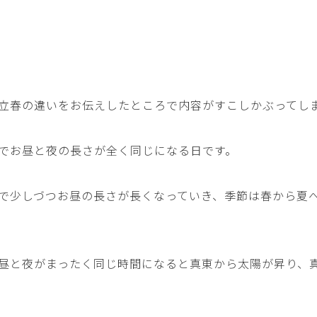
立春の違い
をお伝えしたところで内容がすこしかぶってし
でお昼と夜の長さが全く同じになる日です。
で少しづつお昼の長さが長くなっていき、季節は春から夏
昼と夜がまったく同じ時間になると真東から太陽が昇り、