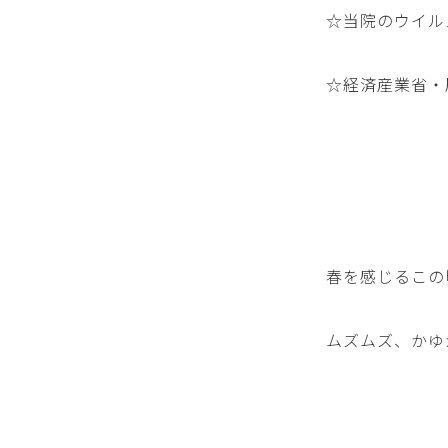
☆当院のウイル
☆経済産業省・
春を感じるこの
ムズムズ、かゆ