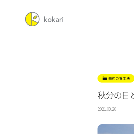
季節の養生法
秋分の日
2021.03.20