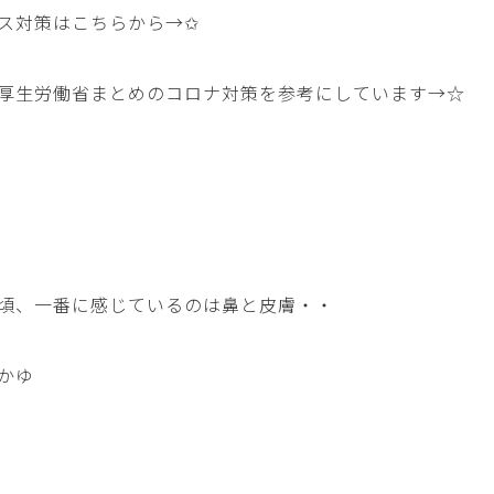
ス対策はこちらから→
✩
厚生労働省まとめのコロナ対策を参考にしています→
☆
頃、一番に感じているのは鼻と皮膚・・
かゆ