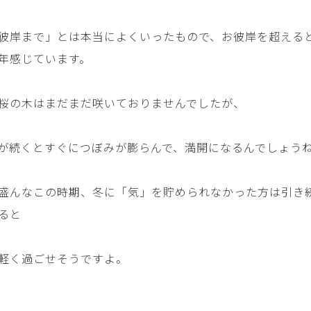
彼岸まで」とは本当によくいったもので、お彼岸を超える
年感じています。
桜の木はまだまだ咲いておりませんでしたが、
が続くとすぐにつぼみが膨らんで、満開になるんでしょう
盛んなこの時期、冬に「気」を貯められなかった方は引き
ると
軽く過ごせそうですよ。