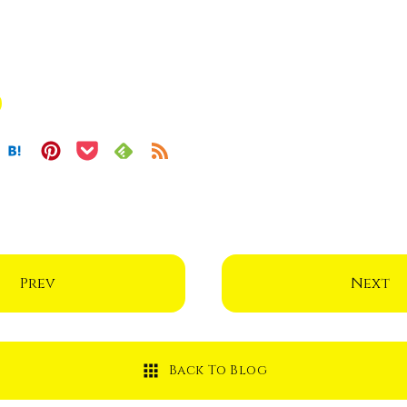
Prev
Next
Back To Blog