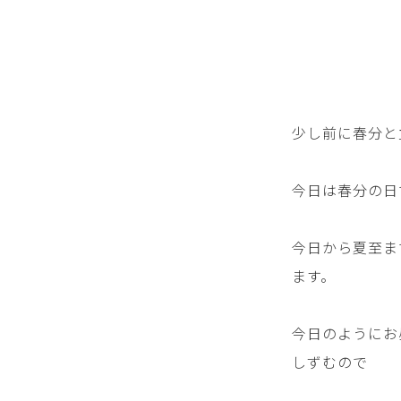
少し前に
春分と
今日は春分の日
今日から夏至ま
ます。
今日のようにお
しずむので