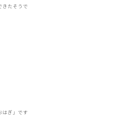
できたそうで
おはぎ」です