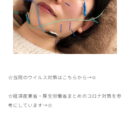
☆当院のウイルス対策はこちらから→
✩
☆経済産業省・厚生労働省まとめのコロナ対策を参
考にしています→
☆