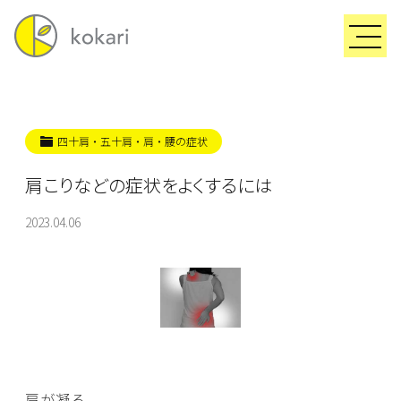
四十肩・五十肩・肩・腰の症状
肩こりなどの症状をよくするには
2023.04.06
肩が凝る