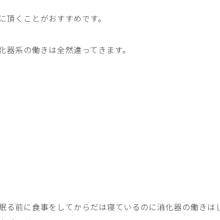
に頂くことがおすすめです。
化器系の働きは全然違ってきます。
眠る前に食事をしてからだは寝ているのに消化器の働きは