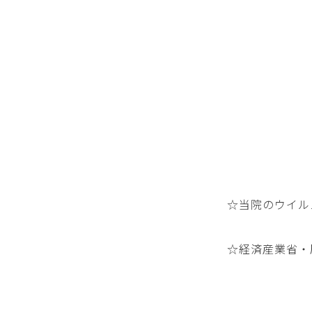
☆当院のウイル
☆経済産業省・