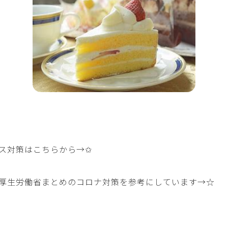
ス対策はこちらから→
✩
厚生労働省まとめのコロナ対策を参考にしています→
☆