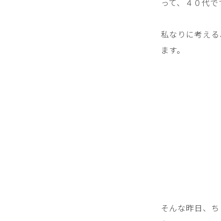
って、４０代で
私なりに考える
ます。
そんな昨日、ち