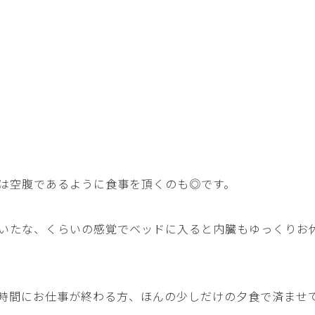
は空腹であるように食事を頂くのも◎です。
いたな、くらいの感覚でベッドに入ると内臓もゆっくりお
時間にお仕事が終わる方、ほんの少しだけの夕食で済ませ