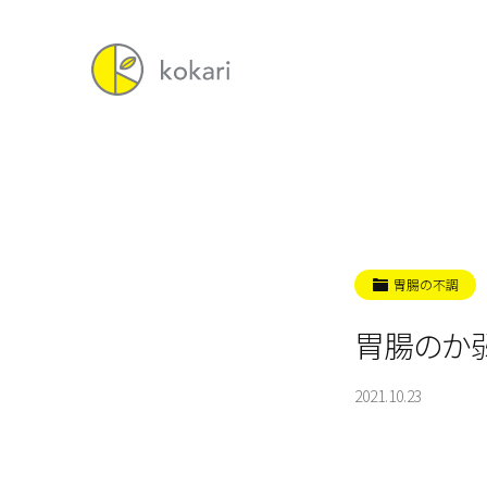
胃腸の不調
胃腸のか
2021.10.23