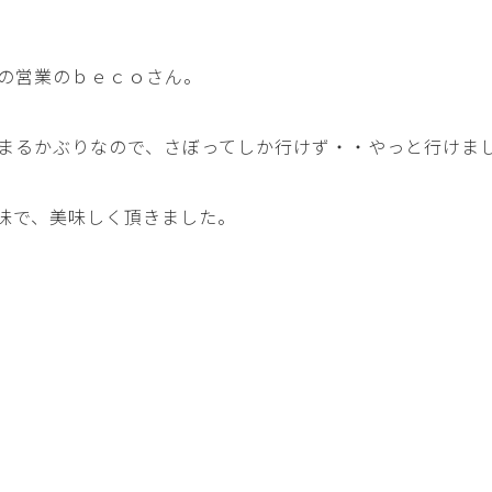
の営業の
ｂｅｃｏ
さん。
まるかぶりなので、さぼってしか行けず・・やっと行けま
味で、美味しく頂きました。