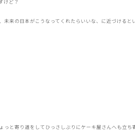
すけど？
、未来の日本がこうなってくれたらいいな、に近づけると
ょっと寄り道をしてひっさしぶりにケーキ屋さんへも立ち