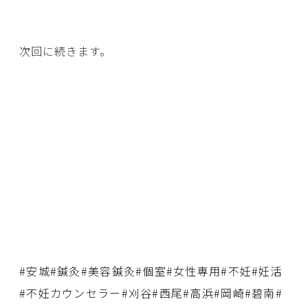
次回に続きます。
#安城#鍼灸#美容鍼灸#個室#女性専用#不妊#妊活
#不妊カウンセラー#刈谷#西尾#高浜#岡崎#碧南#