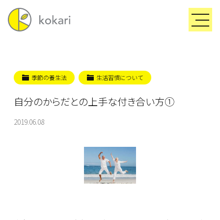
季節の養生法
生活習慣について
自分のからだとの上手な付き合い方①
2019.06.08