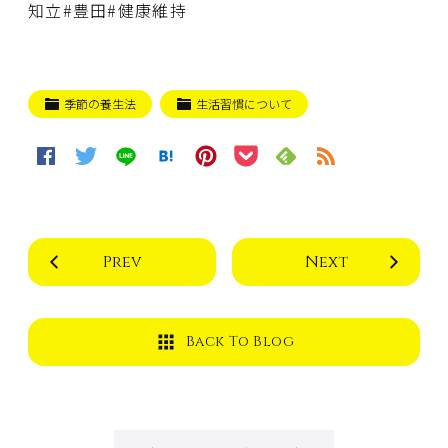
知立#豊田#健康維持
季節の養生法
生活習慣について
Prev
Next
Back To Blog