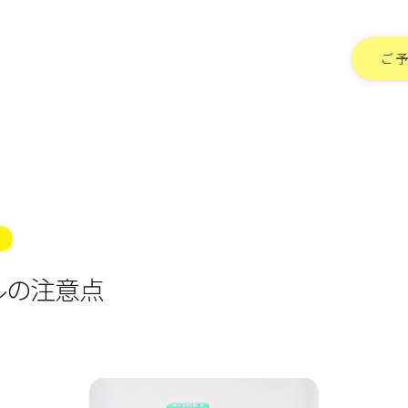
ご
ルの注意点