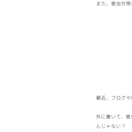
また、害虫対策
最近、ブログやI
外に撒いて、害
んじゃない？