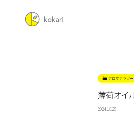
アロマテラピー
薄荷オイ
2024.10.25