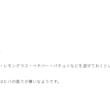
。
・レモングラス・ベチバー・パチュリなどを混ぜておくと
はヒバの香りが嫌いなようです。