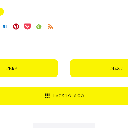
Prev
Next
Back To Blog