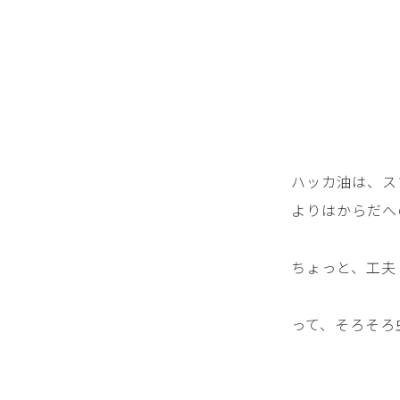
ハッカ油は、ス
よりはからだへ
ちょっと、工夫
って、そろそろ