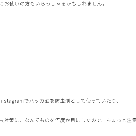
にお使いの方もいらっしゃるかもしれません。
nstagramでハッカ油を防虫剤として使っていたり、
虫対策に、なんてものを何度か目にしたので、ちょっと注