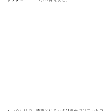
というわけで、閉経というものは自分ではコントロ