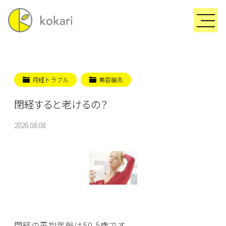
月経トラブル
美容鍼灸
閉経すると老けるの？
2026.08.08
閉経の平均年齢は50.5歳です。