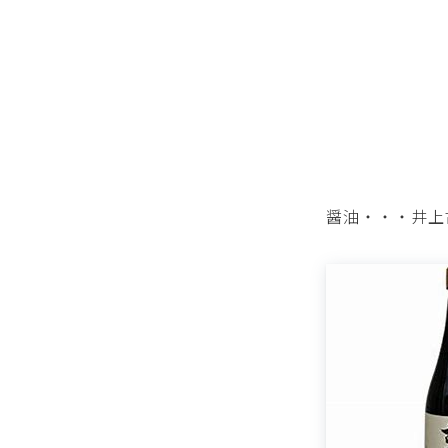
醤油・・・井