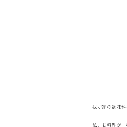
我が家の調味料
私、お料理が一