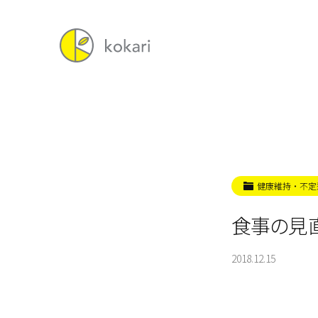
健康維持・不定
食事の見
2018.12.15