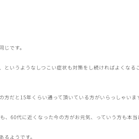
同じです。
、というようなしつこい症状も対策をし続ければよくなる
の方だと15年くらい通って頂いている方がいらっしゃいま
りも、60代に近くなった今の方がお元気、っていう方も本当
あるようです。