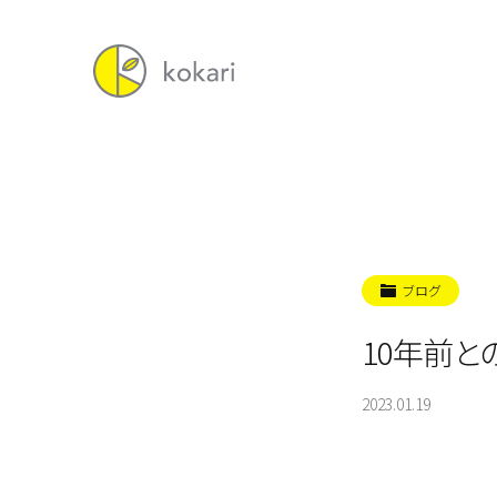
ブログ
10年前と
2023.01.19