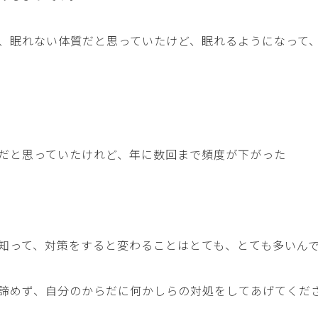
、眠れない体質だと思っていたけど、眠れるようになって
だと思っていたけれど、年に数回まで頻度が下がった
知って、対策をすると変わることはとても、とても多いん
諦めず、自分のからだに何かしらの対処をしてあげてくだ