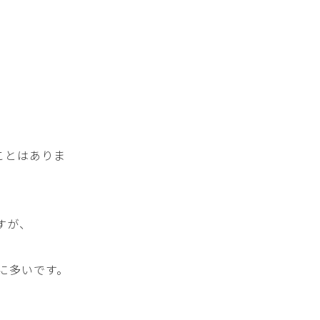
ことはありま
すが、
に多いです。