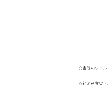
☆当院のウイル
☆経済産業省・