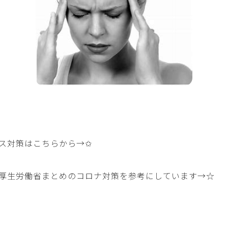
ス対策はこちらから→
✩
厚生労働省まとめのコロナ対策を参考にしています→
☆