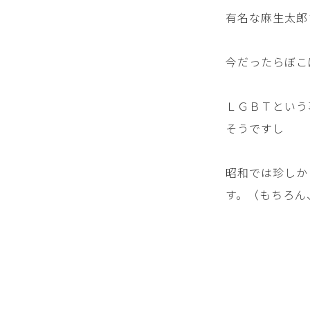
有名な麻生太郎
今だったらぼこ
ＬＧＢＴという
そうですし
昭和では珍しか
す。（もちろん