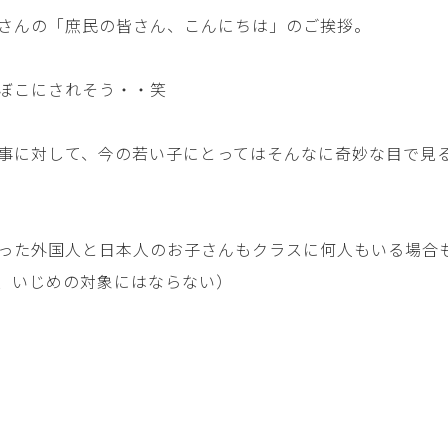
さんの「庶民の皆さん、こんにちは」のご挨拶。
ぼこにされそう・・笑
事に対して、今の若い子にとってはそんなに奇妙な目で見
った外国人と日本人のお子さんもクラスに何人もいる場合
、いじめの対象にはならない）