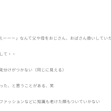
えーーー」なんて父や母をおじさん、おばさん扱いしてい
して・・
見分けがつかない（同じに見える）
った、と思うことがある、笑
ファッションなどに知識も老けた顔もついていかない