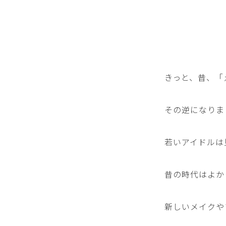
きっと、昔、「
その逆になりま
若いアイドルは
昔の時代はよか
新しいメイクや