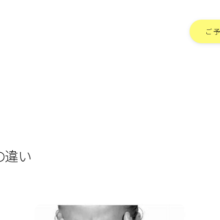
ご
の違い