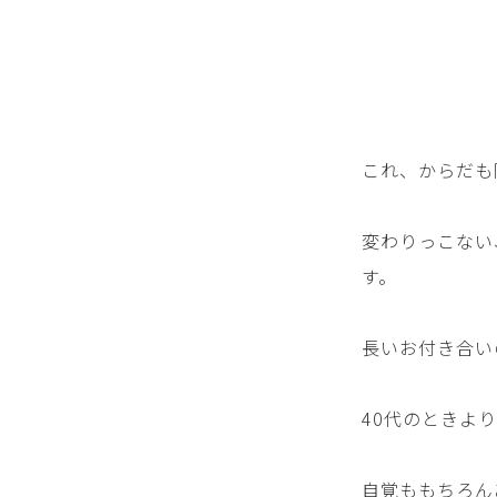
これ、からだも
変わりっこない
す。
長いお付き合い
40代のときよ
自覚ももちろん