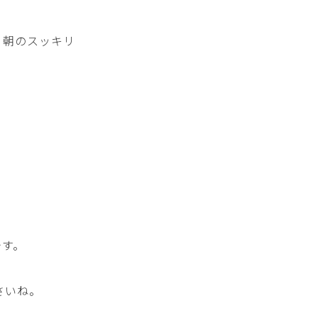
、朝のスッキリ
です。
さいね。