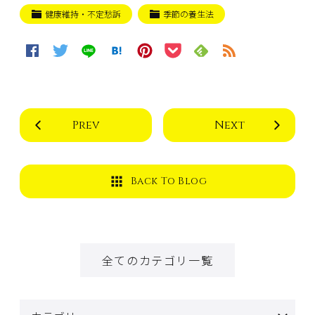
健康維持・不定愁訴
季節の養生法
Prev
Next
Back To Blog
全てのカテゴリ一覧