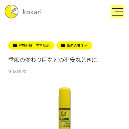
健康維持・不定愁訴
季節の養生法
季節の変わり目などの不安なときに
2018.09.20