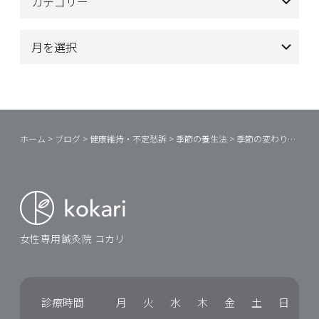
ホーム
>
ブログ
>
健康維持・不定愁訴
>
季節の養生法
>
季節の変わり目などの不安なときに
女性専用鍼灸院 コカリ
診療時間
月
火
水
木
金
土
日