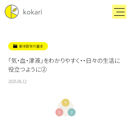
東洋医学の基本
「気・血・津液」をわかりやすく・・日々の生活に
役立つように②
2025.06.12