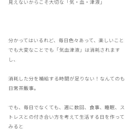
見えないからこそ大切な「気・血・津液」
分かってはいるれど、毎日色々あって、楽しいこと
でも大変なことでも「気血津液」は消耗されます
し、
消耗した分を補給する時間が足りない！なんてのも
日常茶飯事。
でも、毎日でなくても、週に数回、食事、睡眠、ス
トレスとの付き合い方を考えて生活する日を作って
みると