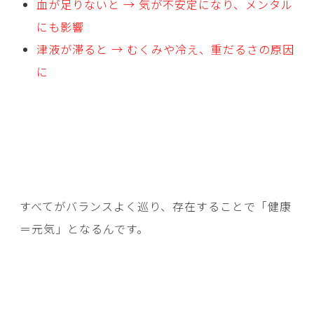
血が足りないと → 気が不安定になり、メンタル
にも影響
津液が滞ると → むくみや冷え、重だるさの原因
に
すべてがバランスよく巡り、存在することで「健康
＝元気」となるんです。