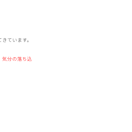
てきています。
・気分の落ち込