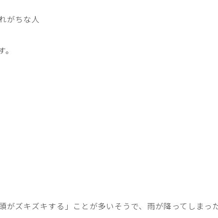
れがちな人
す。
頭がズキズキする」ことが多いそうで、雨が降ってしまっ