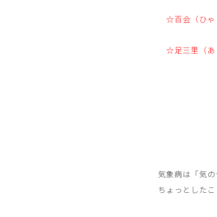
☆百会（ひゃ
☆足三里（あ
気象病は「気の
ちょっとしたこ