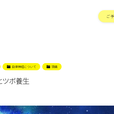
ご
自律神経について
頭痛
とツボ養生