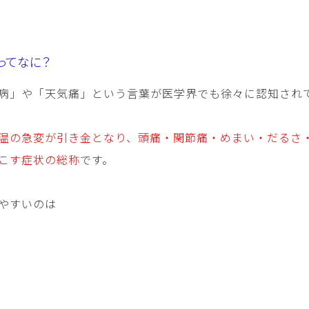
ってなに？
病」や「天気痛」という言葉が医学界でも徐々に認知され
温の急変が引き金となり、頭痛・関節痛・めまい・だるさ
こす症状の総称
です。
やすいのは