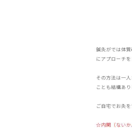
鍼灸がでは体質
にアプローチを
その方法は一人
ことも結構あり
ご自宅でお灸を
☆内関（ないか