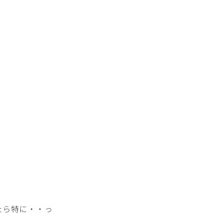
たら特に・・っ