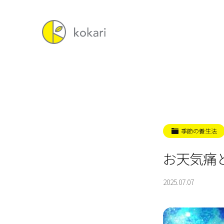
季節の養生法
お天気痛
2025.07.07