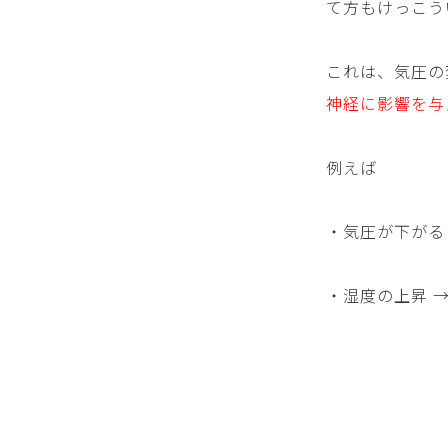
て方もけっこう
これは、気圧の
神経に影響を与
例えば
・気圧が下がる
・湿度の上昇 