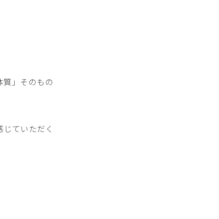
体質」そのもの
感じていただく