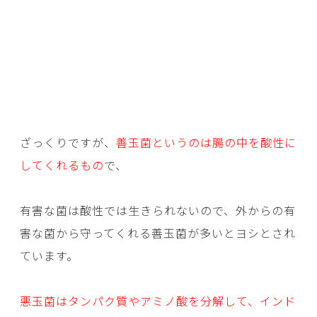
ざっくりですが、
善玉菌というのは腸の中を酸性に
してくれるもの
で、
有害な菌は酸性では生きられないので、外からの有
害な菌から守ってくれる善玉菌が多いとヨシとされ
ています。
悪玉菌はタンパク質やアミノ酸を分解して、インド