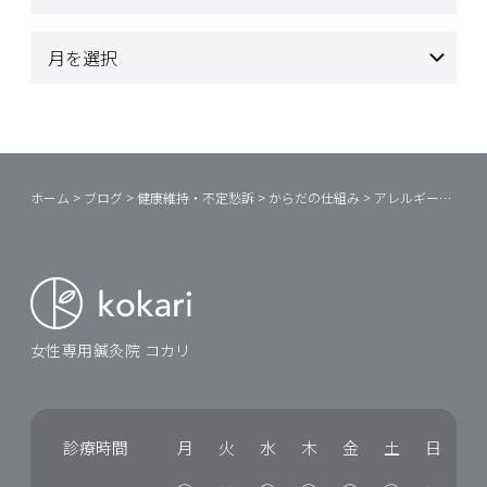
ホーム
>
ブログ
>
健康維持・不定愁訴
>
からだの仕組み
>
アレルギーに負けないからだ作り②
女性専用鍼灸院 コカリ
診療時間
月
火
水
木
金
土
日