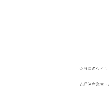
☆当院のウイル
☆経済産業省・