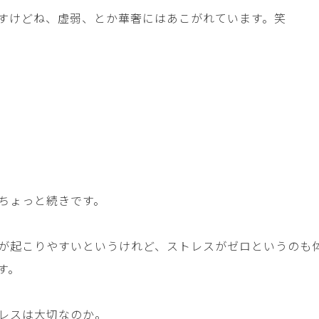
すけどね、虚弱、とか華奢にはあこがれています。笑
ちょっと続きです。
が起こりやすいというけれど、ストレスがゼロというのも
す。
レスは大切なのか。