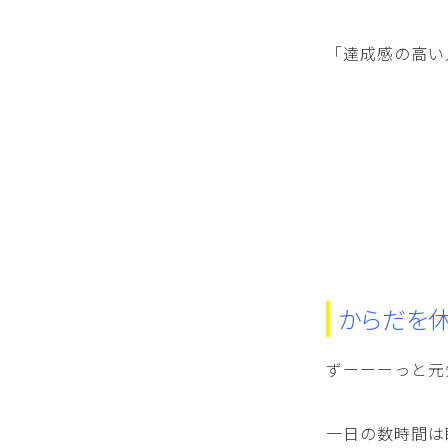
「達成感の高い
からだを休
ずーーーっと元
一日の数時間は