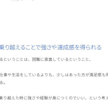
を乗り越えることで強さや達成感を得られる
るということは、困難に直面しているということ、
仕事や生活をしているよりも、少しはあった方が満足感も
る。
乗り越えた時に強さや経験が身につくのでいい、という考