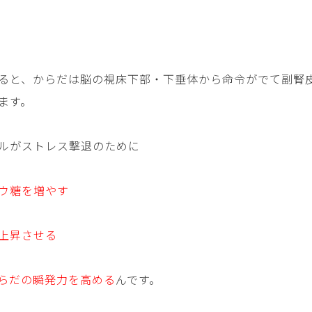
ると、からだは脳の視床下部・下垂体から命令がでて副腎
ます。
ルがストレス撃退のために
ウ糖を増やす
上昇させる
らだの瞬発力を高める
んです。