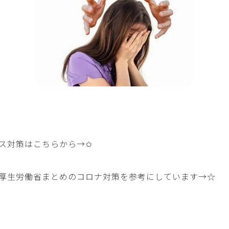
ス対策はこちらから→
✩
厚生労働省まとめのコロナ対策を参考にしています→
☆