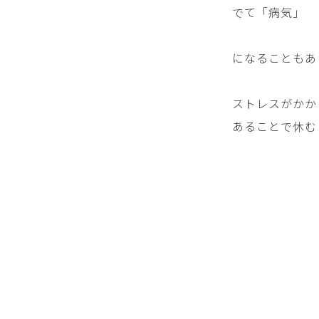
でて「病気」
になることもあ
ストレスがかか
あることで休む