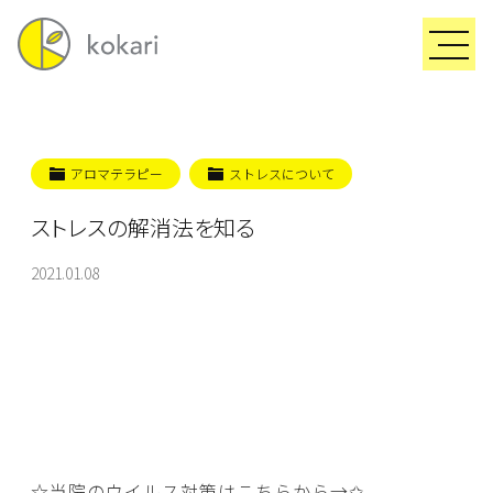
アロマテラピー
ストレスについて
ストレスの解消法を知る
2021.01.08
☆当院のウイルス対策はこちらから→
✩