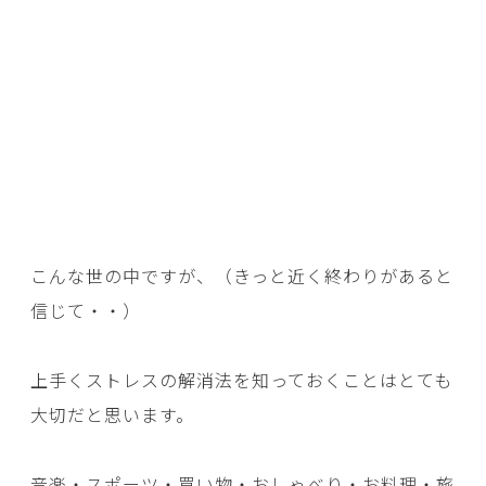
こんな世の中ですが、（きっと近く終わりがあると
信じて・・）
上手くストレスの解消法を知っておくことはとても
大切だと思います。
音楽・スポーツ・買い物・おしゃべり・お料理・旅