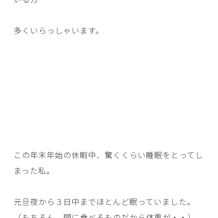
多くいらっしゃいます。
この年末年始の休暇中、驚くくらい睡眠をとってし
まった私。
元旦夜から３日中までほとんど眠っていました。
（もちろん、間に食べるものだから体重が・・）