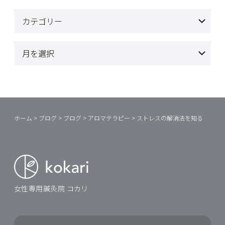
ホーム
>
ブログ
>
ブログ
>
アロマテラピー
>
ストレスの解消法を知る
女性専用鍼灸院 コカリ