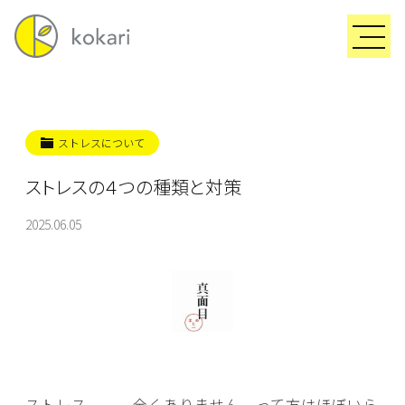
ストレスについて
ストレスの４つの種類と対策
2025.06.05
ストレス、、、全くありません、って方はほぼいら