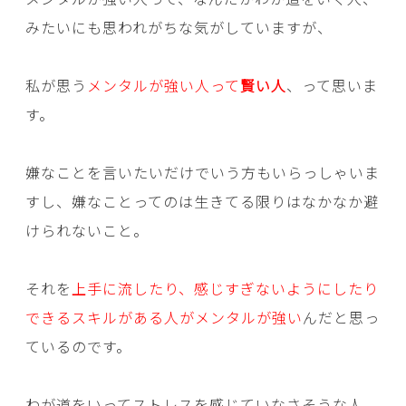
みたいにも思われがちな気がしていますが、
私が思う
メンタルが強い人って
賢い人
、って思いま
す。
嫌なことを言いたいだけでいう方もいらっしゃいま
すし、嫌なことってのは生きてる限りはなかなか避
けられないこと。
それを
上手に流したり、感じすぎないようにしたり
できるスキルがある人がメンタルが強い
んだと思っ
ているのです。
わが道をいってストレスを感じていなさそうな人