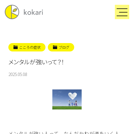
こころの症状
ブログ
メンタルが強いって？！
2025.05.08
メンタルが強い人って、なんだかわが道をいく人、