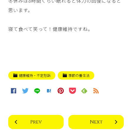
冬休みは8時間くらい眠れると体力の回復になると
思います。
寝て食べて笑って！健康維持ですね。
健康維持・不定愁訴
季節の養生法
Prev
Next