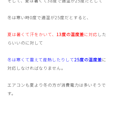
そして、夏は暑くて38度で適温が25度だとして
冬は寒い時0度で適温が25度だとすると、
夏は暑くて汗をかいて、
13度の温度差
に対応
した
らいいのに対して
冬は寒くて震えて産熱したりして
25度の温度差
に
対応しなければなりません。
エアコンも夏より冬の方が消費電力は多いそうで
す。