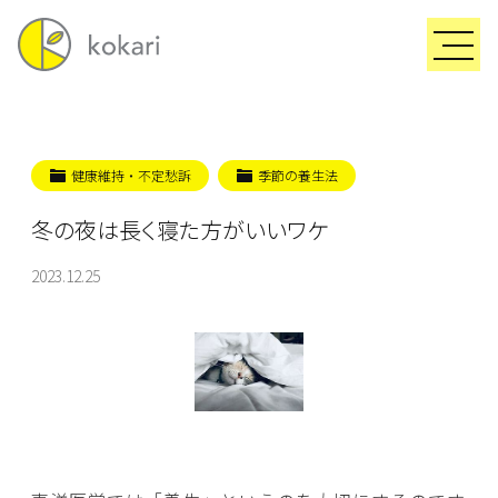
健康維持・不定愁訴
季節の養生法
冬の夜は長く寝た方がいいワケ
2023.12.25