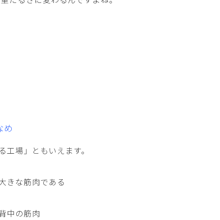
なめ
る工場」ともいえます。
大きな筋肉である
背中の筋肉