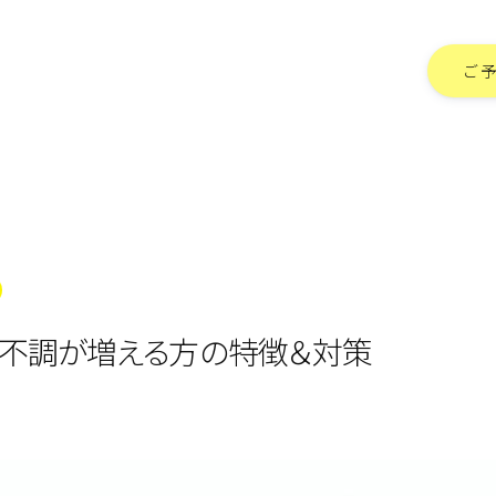
ご
と不調が増える方の特徴＆対策