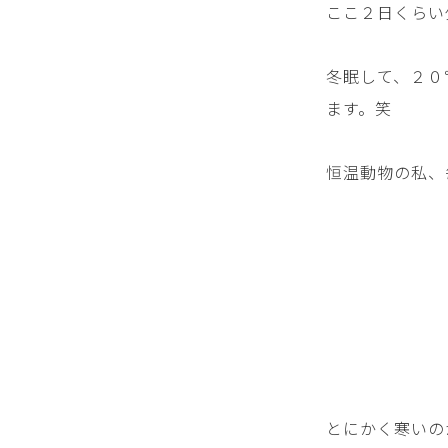
ここ２日くらい
冬眠して、２０
ます。笑
恒温動物の私、
とにかく寒いの