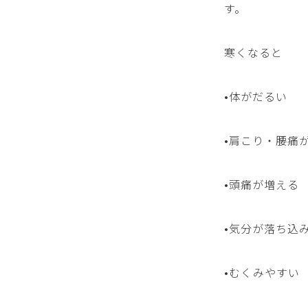
す。
寒くなると
•体がだるい
•肩こり・腰痛
•頭痛が増える
•気分が落ち込
•むくみやすい