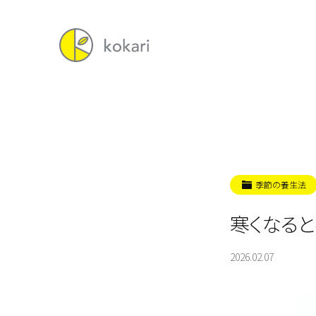
季節の養生法
寒くなる
2026.02.07