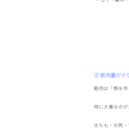
② 筋肉量が少
筋肉は「熱を作
特に大事なのが
太もも・お尻・