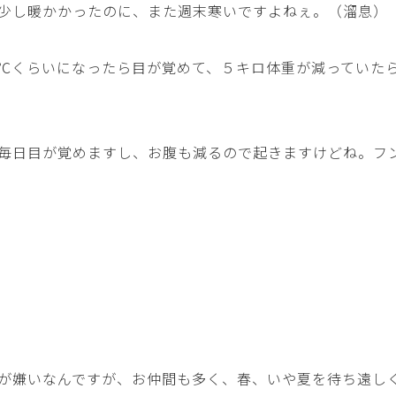
少し暖かかったのに、また週末寒いですよねぇ。（溜息）
℃くらいになったら目が覚めて、５キロ体重が減っていた
毎日目が覚めますし、お腹も減るので起きますけどね。フ
が嫌いなんですが、お仲間も多く、春、いや夏を待ち遠し