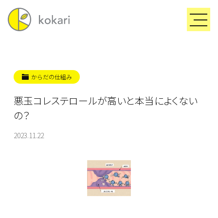
からだの仕組み
悪玉コレステロールが高いと本当によくない
の？
2023.11.22