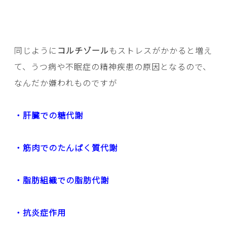
同じように
コルチゾール
もストレスがかかると増え
て、うつ病や不眠症の精神疾患の原因となるので、
なんだか嫌われものですが
・肝臓での糖代謝
・筋肉でのたんぱく質代謝
・脂肪組織での脂肪代謝
・抗炎症作用