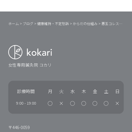
ホーム
>
ブログ
>
健康維持・不定愁訴
>
からだの仕組み
>
悪玉コレステロールが高いと本当によくないの？
女性専用鍼灸院 コカリ
診療時間
月
火
水
木
金
土
日
◯
×
◯
◯
◯
◯
×
9:00
-
19:00
〒446-0059