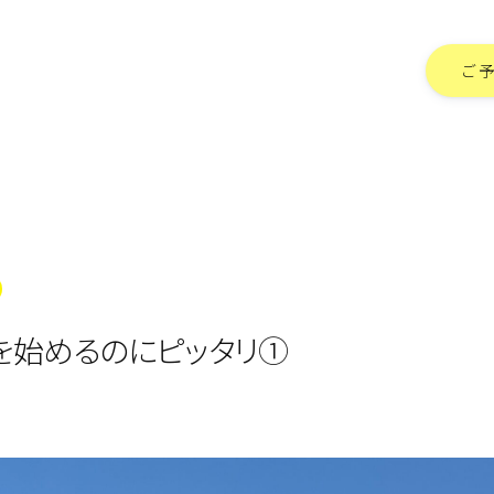
ご
を始めるのにピッタリ①