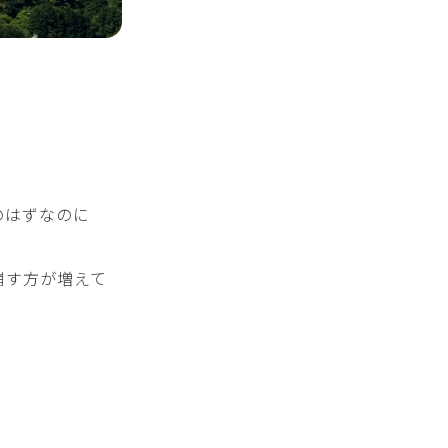
のはずなのに
崩す方が増えて