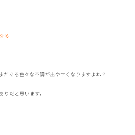
なる
まだある色々な不調が出やすくなりますよね？
ありだと思います。