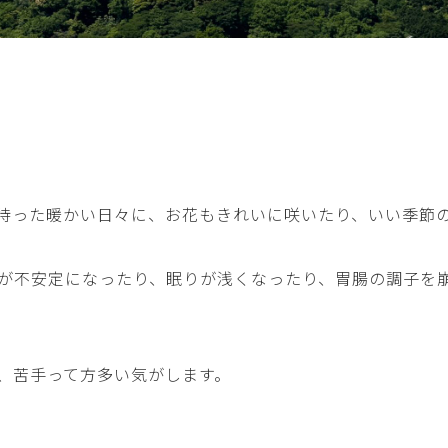
待った暖かい日々に、お花もきれいに咲いたり、いい季節
が不安定になったり、眠りが浅くなったり、胃腸の調子を
、苦手って方多い気がします。