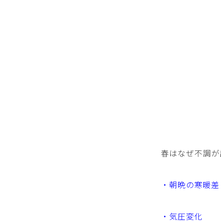
春はなぜ不調が
・朝晩の寒暖差
・気圧変化