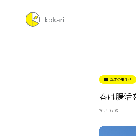
季節の養生法
春は腸活
2026.05.08