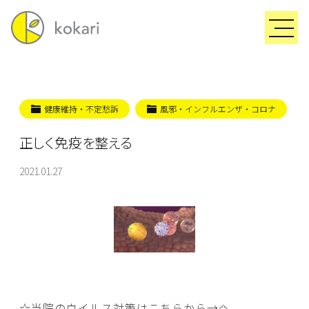
健康維持・不定愁訴
風邪・インフルエンザ・コロナ
正しく免疫を整える
2021.01.27
☆当院のウイルス対策はこちらから→
✩