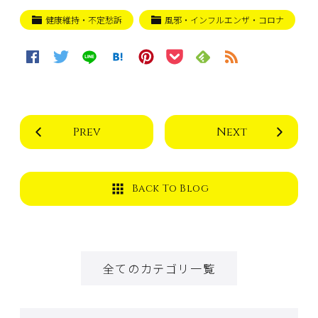
健康維持・不定愁訴
風邪・インフルエンザ・コロナ
Prev
Next
Back To Blog
全てのカテゴリ一覧