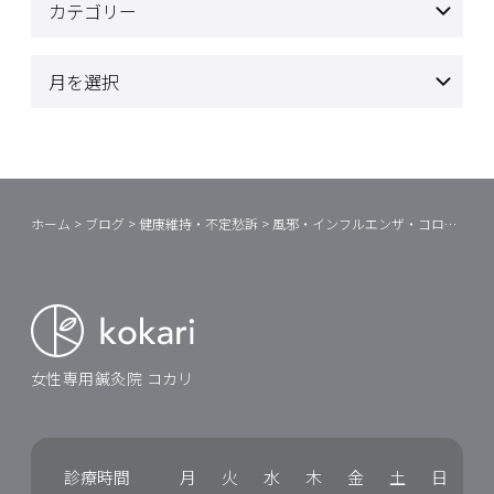
ホーム
>
ブログ
>
健康維持・不定愁訴
>
風邪・インフルエンザ・コロナ
>
正
女性専用鍼灸院 コカリ
診療時間
月
火
水
木
金
土
日