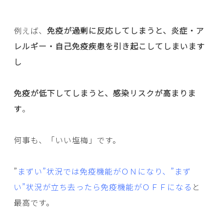
例えば、
免疫が過剰に反応してしまうと、炎症・ア
レルギー・自己免疫疾患を引き起こしてしまいます
し
免疫が低下してしまうと、感染リスクが高まりま
す
。
何事も、「いい塩梅」です。
”
まずい”状況では免疫機能がＯＮになり、”まず
い”状況が立ち去ったら免疫機能がＯＦＦになる
と
最高です。