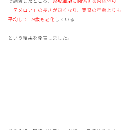
で調査したところ、
免疫細胞に関係する染色体の
「テメロア」の長さが短くなり、実際の年齢よりも
平均して1.9歳も老化
している
という結果を発表しました。