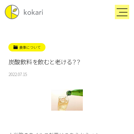
食事について
炭酸飲料を飲むと老ける？？
2022.07.15