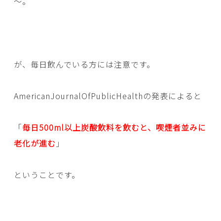
～。
が、毎日飲んでいる方には注意です。
AmericanJournalOfPublicHealthの発表によると
「
毎日500ml以上炭酸飲料を飲むと、喫煙者並みに
老化が進む
」
ということです。