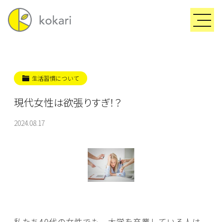
生活習慣について
現代女性は欲張りすぎ！？
2024.08.17
私たち40代の女性でも、大学を卒業している人は