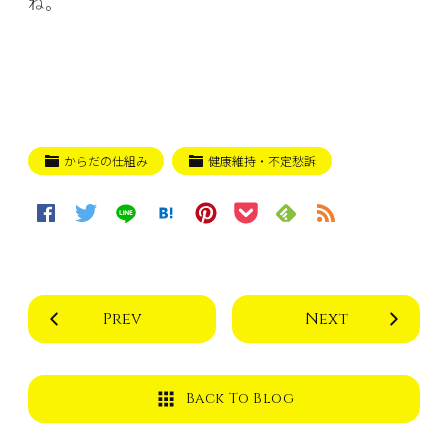
ね。
からだの仕組み
健康維持・不定愁訴
Prev
Next
Back To Blog