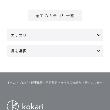
全てのカテゴリ一覧
ホーム
>
ブログ
>
健康維持・不定愁訴
>
からだの仕組み
>
男性ホルモンは元気の素？！②