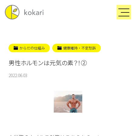
からだの仕組み
健康維持・不定愁訴
男性ホルモンは元気の素？！②
2022.06.03