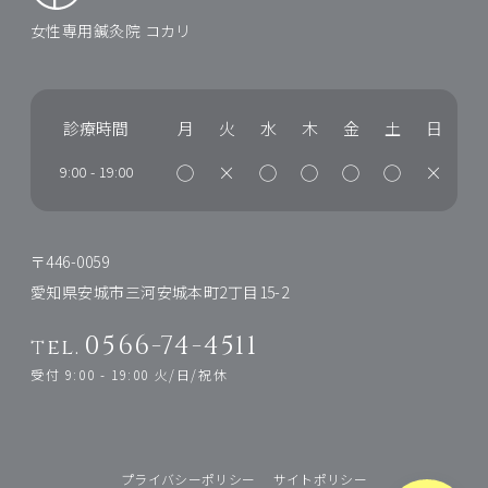
女性専用鍼灸院 コカリ
診療時間
月
火
水
木
金
土
日
◯
×
◯
◯
◯
◯
×
9:00
-
19:00
〒446-0059
愛知県安城市三河安城本町2丁目15-2
0566-74-4511
tel.
受付 9:00 - 19:00 火/日/祝休
プライバシーポリシー
サイトポリシー